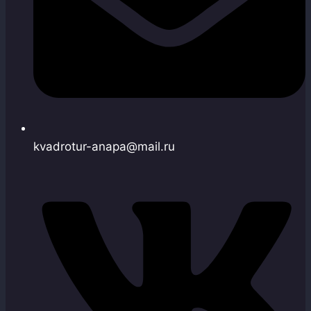
kvadrotur-anapa@mail.ru