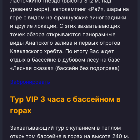
Ласточкино гнездо (высота 312 м. над
уровнем моря), автокемпинг «Рай», шары на
горе с видом на французские виноградники
и другие локации. С этих захватывающих
точек обзора открываются панорамные
виды Анапского залива и первых отрогов
Кавказского хребта. По итогу Вас ждет
отдых в бассейне в дубовом лесу на базе
«Лесная сказка» (бассейн без подогрева)
Забронировать
Тур VIP 3 часа с бассейном в
горах
Захватывающий тур с купанием в теплом
открытом бассейне в горах на высоте 240 м.