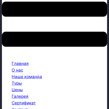
Главная
О нас
Наша команда
Туры
Цены
Галерея
Сертификат