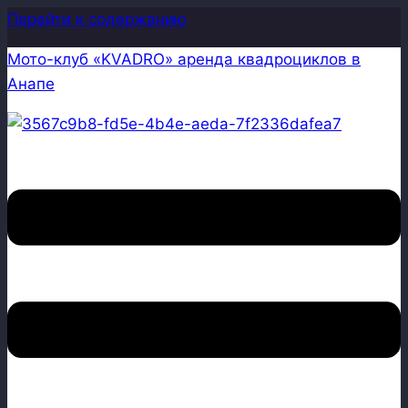
Перейти к содержанию
Мото-клуб «KVADRO» аренда квадроциклов в
Анапе
Меню