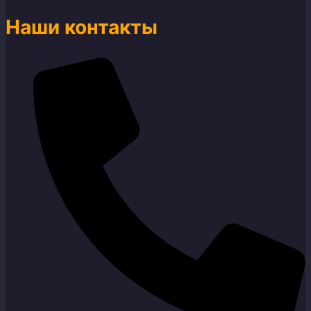
Наши контакты