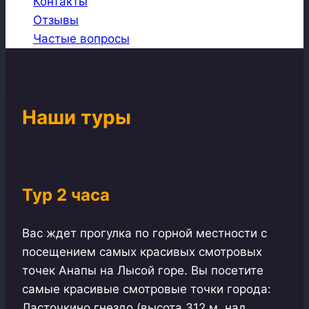
Контакты
Отзывы
Частые вопросы
Наши туры
Тур 2 часа
Вас ждет прогулка по горной местности с
посещением самых красивых смотровых
точек Анапы на Лысой горе. Вы посетите
самые красивые смотровые точки города:
Ласточкино гнездо (высота 312 м. над