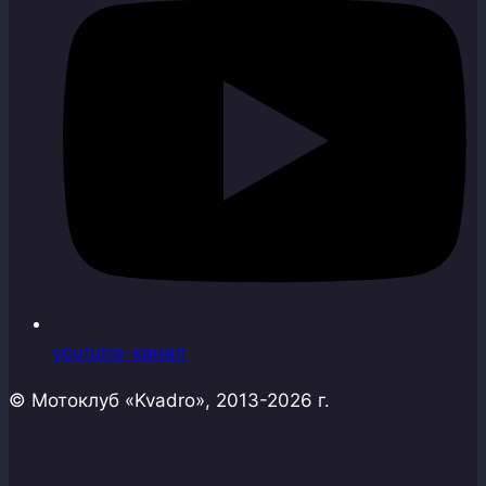
youtube-канал
© Мотоклуб «Kvadro», 2013-2026 г.