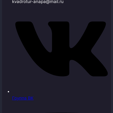
kvadrotur-anapa@mail.ru
Группа ВК